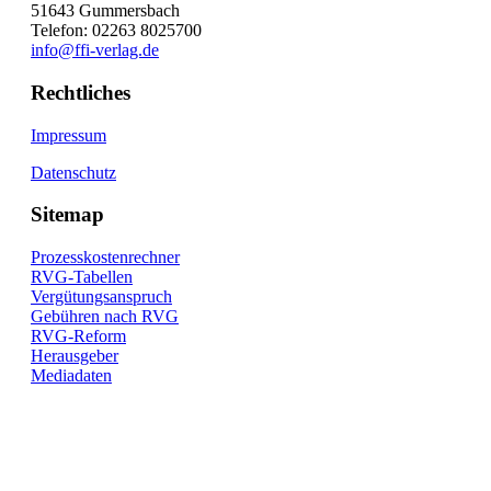
51643 Gummersbach
Telefon: 02263 8025700
info@ffi-verlag.de
Rechtliches
Impressum
Datenschutz
Sitemap
Prozesskostenrechner
RVG-Tabellen
Vergütungsanspruch
Gebühren nach RVG
RVG-Reform
Herausgeber
Mediadaten