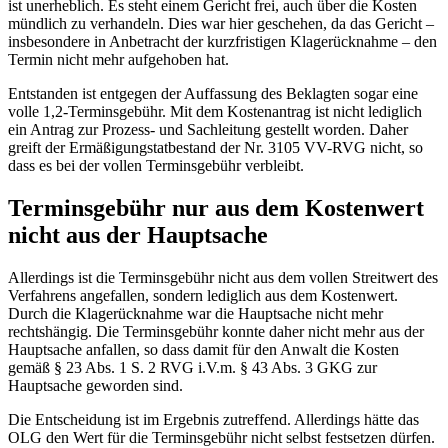
ist unerheblich. Es steht einem Gericht frei, auch über die Kosten
mündlich zu verhandeln. Dies war hier geschehen, da das Gericht –
insbesondere in Anbetracht der kurzfristigen Klagerücknahme – den
Termin nicht mehr aufgehoben hat.
Entstanden ist entgegen der Auffassung des Beklagten sogar eine
volle 1,2-Terminsgebühr. Mit dem Kostenantrag ist nicht lediglich
ein Antrag zur Prozess- und Sachleitung gestellt worden. Daher
greift der Ermäßigungstatbestand der Nr. 3105 VV-RVG nicht, so
dass es bei der vollen Terminsgebühr verbleibt.
Terminsgebühr nur aus dem Kostenwert
nicht aus der Hauptsache
Allerdings ist die Terminsgebühr nicht aus dem vollen Streitwert des
Verfahrens angefallen, sondern lediglich aus dem Kostenwert.
Durch die Klagerücknahme war die Hauptsache nicht mehr
rechtshängig. Die Terminsgebühr konnte daher nicht mehr aus der
Hauptsache anfallen, so dass damit für den Anwalt die Kosten
gemäß § 23 Abs. 1 S. 2 RVG i.V.m. § 43 Abs. 3 GKG zur
Hauptsache geworden sind.
Die Entscheidung ist im Ergebnis zutreffend. Allerdings hätte das
OLG den Wert für die Terminsgebühr nicht selbst festsetzen dürfen.