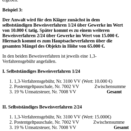
Beispiel 3:
Der Anwalt wird für den Kläger zunächst in dem
selbstständigen Beweisverfahren 1/24 über Gewerke im Wert
von 10.000 € tatig. Später kommt es zu einem weiteren
Beweisverfahren 2/24 über Gewerke im Wert von 15.000 €.
Hiernach kommt es zum Hauptsacheverfahren über die
gesamten Mängel des Objekts in Höhe von 65.000 €.
In den beiden Beweisverfahren ist jeweils eine 1,3-
Verfahrensgebühr angefallen.
I. Selbstständiges Beweisverfahren 1/24
1,3-Verfahrensgebühr, Nr. 3100 VV (Wert: 10.000 €)
Postentgeltpauschale, Nr. 7002 VV Zwischensumme
19 % Umsatzsteuer, Nr. 7008 VV
Gesamt
II. Selbstständiges Beweisverfahren 2/24
1,3-Verfahrensgebühr, Nr. 3100 VV (Wert: 15.000€)
Postentgeltpauschale, Nr. 7002 VV Zwischensumme
19 % Umsatzsteuer, Nr. 7008 VV
Gesamt