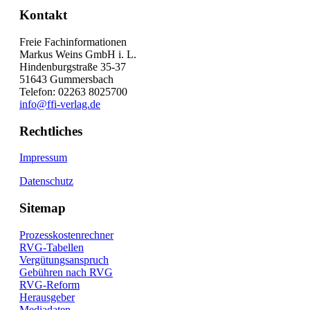
Kontakt
Freie Fachinformationen
Markus Weins GmbH i. L.
Hindenburgstraße 35-37
51643 Gummersbach
Telefon: 02263 8025700
info@ffi-verlag.de
Rechtliches
Impressum
Datenschutz
Sitemap
Prozesskostenrechner
RVG-Tabellen
Vergütungsanspruch
Gebühren nach RVG
RVG-Reform
Herausgeber
Mediadaten