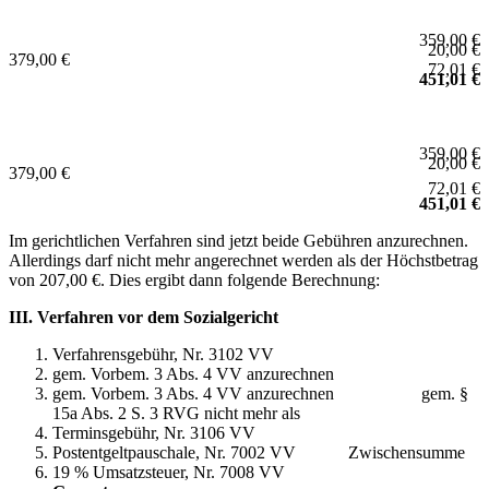
359,00 €
20,00 €
379,00 €
72,01 €
451,01 €
359,00 €
20,00 €
379,00 €
72,01 €
451,01 €
Im gerichtlichen Verfahren sind jetzt beide Gebühren anzurechnen.
Allerdings darf nicht mehr angerechnet werden als der Höchstbetrag
von 207,00 €. Dies ergibt dann folgende Berechnung:
III. Verfahren vor dem Sozialgericht
Verfahrensgebühr, Nr. 3102 VV
gem. Vorbem. 3 Abs. 4 VV anzurechnen
gem. Vorbem. 3 Abs. 4 VV anzurechnen gem. §
15a Abs. 2 S. 3 RVG nicht mehr als
Terminsgebühr, Nr. 3106 VV
Postentgeltpauschale, Nr. 7002 VV Zwischensumme
19 % Umsatzsteuer, Nr. 7008 VV