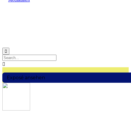


Exposé ansehen