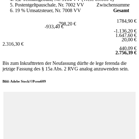
Postentgeltpauschale, Nr. 7002 VV Zwischensumme
19 % Umsatzsteuer, Nr. 7008 VV
Gesamt
1784,90 €
-798,20 €
-933,40 €
-1.136,20 €
1.647,60 €
20,00 €
2.316,30 €
440,09 €
2.756,39 €
Bis zum Inkrafttreten der Neufassung dürfte de lege ferenda die
jetzige Fassung des § 15a Abs. 2 RVG analog anzuwenden sein.
Bild: Adobe Stock/©Pcess609