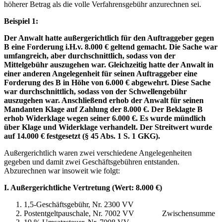
höherer Betrag als die volle Verfahrensgebühr anzurechnen sei.
Beispiel 1:
Der Anwalt hatte außergerichtlich für den Auftraggeber gegen
B eine Forderung i.H.v. 8.000 € geltend gemacht. Die Sache war
umfangreich, aber durchschnittlich, sodass von der
Mittelgebühr auszugehen war. Gleichzeitig hatte der Anwalt in
einer anderen Angelegenheit für seinen Auftraggeber eine
Forderung des B in Höhe von 6.000 € abgewehrt. Diese Sache
war durchschnittlich, sodass von der Schwellengebühr
auszugehen war. Anschließend erhob der Anwalt für seinen
Mandanten Klage auf Zahlung der 8.000 €. Der Beklagte B
erhob Widerklage wegen seiner 6.000 €. Es wurde mündlich
über Klage und Widerklage verhandelt. Der Streitwert wurde
auf 14.000 € festgesetzt (§ 45 Abs. 1 S. 1 GKG).
Außergerichtlich waren zwei verschiedene Angelegenheiten
gegeben und damit zwei Geschäftsgebühren entstanden.
Abzurechnen war insoweit wie folgt:
I. Außergerichtliche Vertretung (Wert: 8.000 €)
1,5-Geschäftsgebühr, Nr. 2300 VV
Postentgeltpauschale, Nr. 7002 VV Zwischensumme