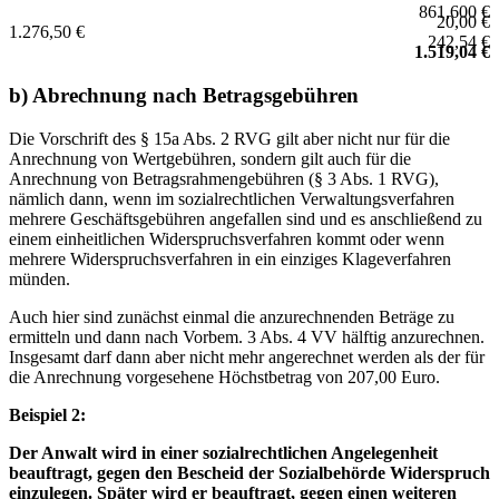
861,600 €
20,00 €
1.276,50 €
242,54 €
1.519,04 €
b) Abrechnung nach Betragsgebühren
Die Vorschrift des § 15a Abs. 2 RVG gilt aber nicht nur für die
Anrechnung von Wertgebühren, sondern gilt auch für die
Anrechnung von Betragsrahmengebühren (§ 3 Abs. 1 RVG),
nämlich dann, wenn im sozialrechtlichen Verwaltungsverfahren
mehrere Geschäftsgebühren angefallen sind und es anschließend zu
einem einheitlichen Widerspruchsverfahren kommt oder wenn
mehrere Widerspruchsverfahren in ein einziges Klageverfahren
münden.
Auch hier sind zunächst einmal die anzurechnenden Beträge zu
ermitteln und dann nach Vorbem. 3 Abs. 4 VV hälftig anzurechnen.
Insgesamt darf dann aber nicht mehr angerechnet werden als der für
die Anrechnung vorgesehene Höchstbetrag von 207,00 Euro.
Beispiel 2:
Der Anwalt wird in einer sozialrechtlichen Angelegenheit
beauftragt, gegen den Bescheid der Sozialbehörde Widerspruch
einzulegen. Später wird er beauftragt, gegen einen weiteren