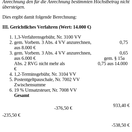
Anrechnung den für die Anrechnung bestimmten Höchstbetrag nicht
übersteigen.
Dies ergibt damit folgende Berechnung:
III. Gerichtliches Verfahren (Wert: 14.000 €)
1,3-Verfahrensgebühr, Nr. 3100 VV
gem. Vorbem. 3 Abs. 4 VV anzurechnen, 0,75
aus 8.000 €
gem. Vorbem. 3 Abs. 4 VV anzurechnen, 0,65
aus 6.000 € gem. § 15a
Abs. 2 RVG nicht mehr als 0,75 aus 14.000
€
1,2-Terminsgebühr, Nr. 3104 VV
Postentgeltpauschale, Nr. 7002 VV
Zwischensumme
19 % Umsatzsteuer, Nr. 7008 VV
Gesamt
933,40 €
-376,50 €
-235,50 €
-538,50 €