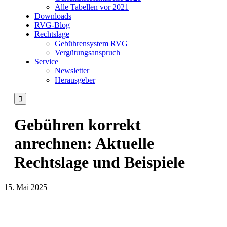
Alle Tabellen vor 2021
Downloads
RVG-Blog
Rechtslage
Gebührensystem RVG
Vergütungsanspruch
Service
Newsletter
Herausgeber

Gebühren korrekt
anrechnen: Aktuelle
Rechtslage und Beispiele
15. Mai 2025