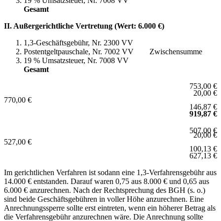
19 % Umsatzsteuer, Nr. 7008 VV
Gesamt
II. Außergerichtliche Vertretung (Wert: 6.000 €)
1,3-Geschäftsgebühr, Nr. 2300 VV
Postentgeltpauschale, Nr. 7002 VV Zwischensumme
19 % Umsatzsteuer, Nr. 7008 VV
Gesamt
753,00 €
20,00 €
770,00 €
146,87 €
919,87 €
507,00 €
20,00 €
527,00 €
100,13 €
627,13 €
Im gerichtlichen Verfahren ist sodann eine 1,3-Verfahrensgebühr aus
14.000 € entstanden. Darauf waren 0,75 aus 8.000 € und 0,65 aus
6.000 € anzurechnen. Nach der Rechtsprechung des BGH (s. o.)
sind beide Geschäftsgebühren in voller Höhe anzurechnen. Eine
Anrechnungssperre sollte erst eintreten, wenn ein höherer Betrag als
die Verfahrensgebühr anzurechnen wäre. Die Anrechnung sollte