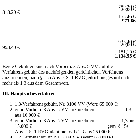
789,20 €
20,00 €
818,20 €
155,46 €
973,66
933,40 €
20,00 €
953,40 €
181,15 €
1.134,55 €
Beide Gebühren sind nach Vorbem. 3 Abs. 5 VV auf die
Verfahrensgebühr des nachfolgenden gerichtlichen Verfahrens
anzurechnen, nach § 15a Abs. 2 S. 1 RVG jedoch insgesamt nicht
mehr als 1,3 aus dem Gesamtwert.
III. Hauptsacheverfahren
1,3-Verfahrensgebühr, Nr. 3100 VV (Wert: 65.000 €)
gem. Vorbem. 3 Abs. 5 VV anzurechnen, 1,3
aus 10.000 €
gem. Vorbem. 3 Abs. 5 VV anzurechnen, 1,3 aus
15.000 € gem. § 15a
Abs. 2 S. 1 RVG nicht mehr als 1,3 aus 25.000 €
1,2-Terminsgebühr, Nr. 3104 VV (Wert: 65.000 €)