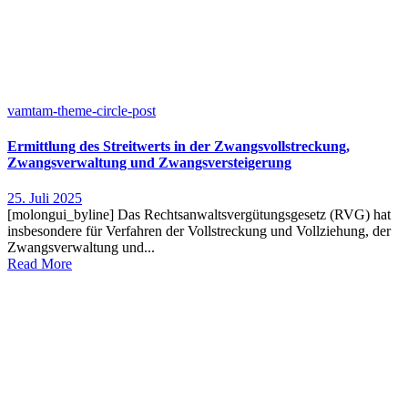
vamtam-theme-circle-post
Ermittlung des Streitwerts in der Zwangsvollstreckung,
Zwangsverwaltung und Zwangsversteigerung
25. Juli 2025
[molongui_byline] Das Rechtsanwaltsvergütungsgesetz (RVG) hat
insbesondere für Verfahren der Vollstreckung und Vollziehung, der
Zwangsverwaltung und...
Read More