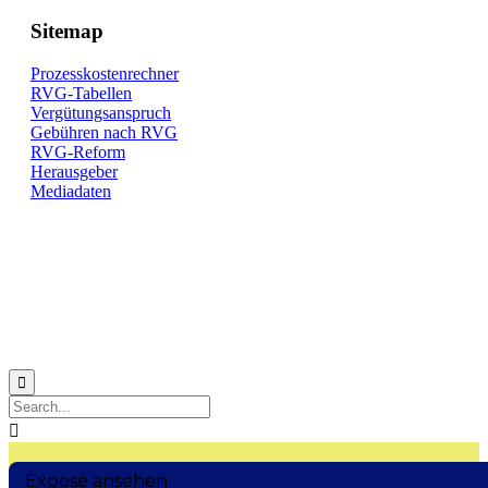
Sitemap
Prozesskostenrechner
RVG-Tabellen
Vergütungsanspruch
Gebühren nach RVG
RVG-Reform
Herausgeber
Mediadaten


Exposé ansehen