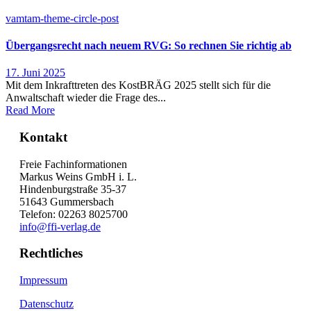
vamtam-theme-circle-post
Übergangsrecht nach neuem RVG: So rechnen Sie richtig ab
17. Juni 2025
Mit dem Inkrafttreten des KostBRÄG 2025 stellt sich für die
Anwaltschaft wieder die Frage des...
Read More
Kontakt
Freie Fachinformationen
Markus Weins GmbH i. L.
Hindenburgstraße 35-37
51643 Gummersbach
Telefon: 02263 8025700
info@ffi-verlag.de
Rechtliches
Impressum
Datenschutz